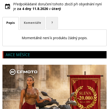
Předpokládané doručení tohoto zboží při objednání nyní
je
za 4 dny
11.8.2026
v
úterý
Popis
Komentáře
?
Momentálně není k produktu žádný popis.
AKCE MĚSÍCE