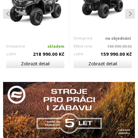
Dostupnost
na objednání
Dostupnost
skladem
Běžná cena
180 990.00 Kč
218 990.00 Kč
159 990.00 Kč
s DPH
s DPH
Zobrazit detail
Zobrazit detail