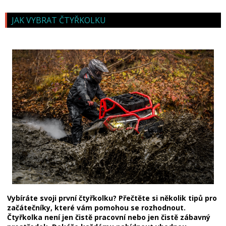
JAK VYBRAT ČTYŘKOLKU
Vybíráte svoji první čtyřkolku? Přečtěte si několik tipů pro
začátečníky, které vám pomohou se rozhodnout.
Čtyřkolka není jen čistě pracovní nebo jen čistě zábavný