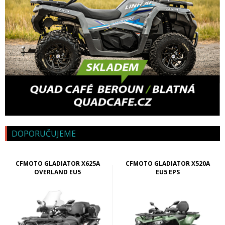
DOPORUČUJEME
CFMOTO GLADIATOR X625A
CFMOTO GLADIATOR X520A
OVERLAND EU5
EU5 EPS