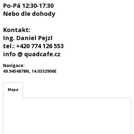
Po-Pá 12:30-17:30
Nebo dle dohody
Kontakt:
Ing. Daniel Pejzl
tel.: +420 774 126 553
info @ quadcafe.cz
Navigace:
49.9454878N, 14.0332906E
Mapa