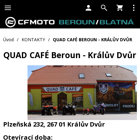
Úvod
/
KONTAKTY
/
QUAD CAFÉ BEROUN - KRÁLŮV DVŮR
QUAD CAFÉ Beroun - Králův Dvůr
Plzeňská 232, 267 01 Králův Dvůr
Otevírací doba: