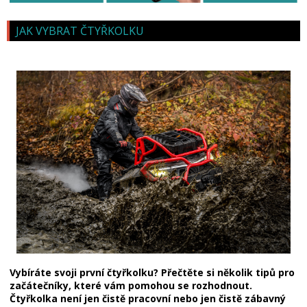
JAK VYBRAT ČTYŘKOLKU
Vybíráte svoji první čtyřkolku? Přečtěte si několik tipů pro
začátečníky, které vám pomohou se rozhodnout.
Čtyřkolka není jen čistě pracovní nebo jen čistě zábavný