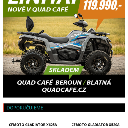
DOPORUČUJEME
CFMOTO GLADIATOR X625A
CFMOTO GLADIATOR X520A