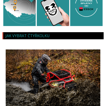
JAK VYBRAT ČTYŘKOLKU