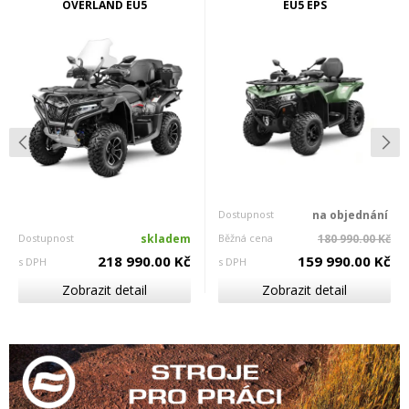
OVERLAND EU5
EU5 EPS
Dostupnost
na objednání
Dostupnost
skladem
Běžná cena
180 990.00 Kč
218 990.00 Kč
159 990.00 Kč
s DPH
s DPH
Zobrazit detail
Zobrazit detail