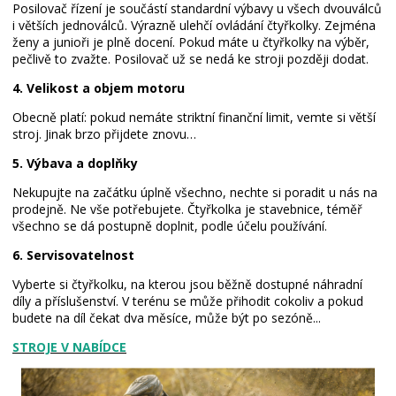
Posilovač řízení je součástí standardní výbavy u všech dvouválců
i větších jednoválců. Výrazně ulehčí ovládání čtyřkolky. Zejména
ženy a junioři je plně docení. Pokud máte u čtyřkolky na výběr,
pečlivě to zvažte. Posilovač už se nedá ke stroji později dodat.
4. Velikost a objem motoru
Obecně platí: pokud nemáte striktní finanční limit, vemte si větší
stroj. Jinak brzo přijdete znovu…
5. Výbava a doplňky
Nekupujte na začátku úplně všechno, nechte si poradit u nás na
prodejně. Ne vše potřebujete. Čtyřkolka je stavebnice, téměř
všechno se dá postupně doplnit, podle účelu používání.
6. Servisovatelnost
Vyberte si čtyřkolku, na kterou jsou běžně dostupné náhradní
díly a příslušenství. V terénu se může přihodit cokoliv a pokud
budete na díl čekat dva měsíce, může být po sezóně...
STROJE
V NABÍDCE