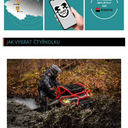
JAK VYBRAT ČTYŘKOLKU