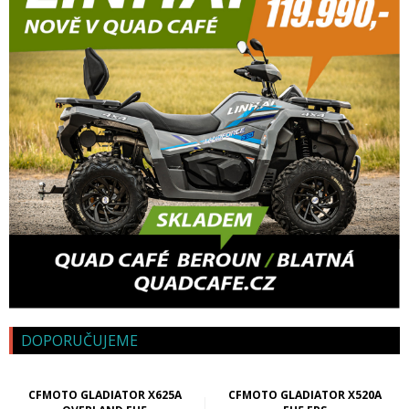
DOPORUČUJEME
CFMOTO GLADIATOR X625A
CFMOTO GLADIATOR X520A