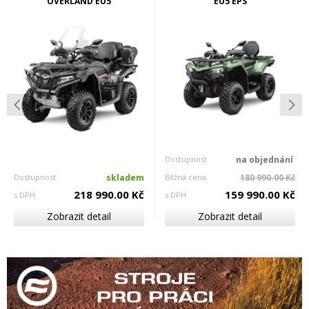
OVERLAND EU5
EU5 EPS
Dostupnost
na objednání
Dostupnost
skladem
Běžná cena
180 990.00 Kč
218 990.00 Kč
159 990.00 Kč
s DPH
s DPH
Zobrazit detail
Zobrazit detail